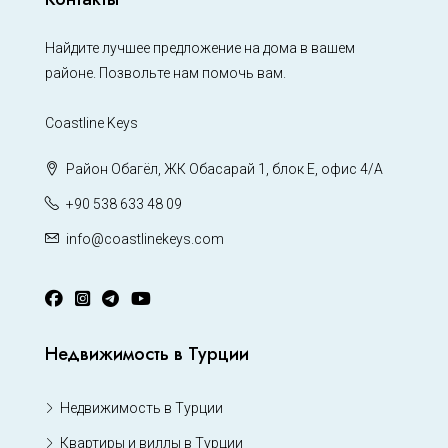
Найдите лучшее предложение на дома в вашем
районе. Позвольте нам помочь вам.
Coastline Keys
Район Обагёл, ЖК Обасарай 1, блок Е, офис 4/А
+90 538 633 48 09
info@coastlinekeys.com
Недвижимость в Турции
Недвижимость в Турции
Квартиры и виллы в Турции