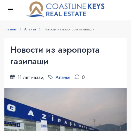
Главная
Аланья
Новости из аэропорта газипаши
Новости из аэропорта
газипаши
11 лет назад
Аланья
0