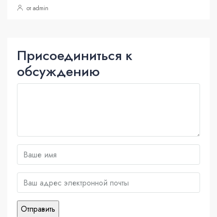
от admin
Присоединиться к
обсуждению