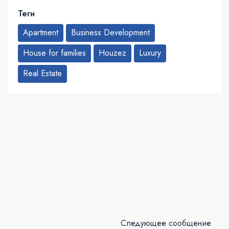
Теги
Apartment
Business Development
House for families
Houzez
Luxury
Real Estate
Следующее сообщение