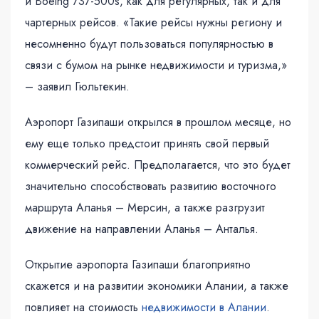
и Boeing 737-500s, как для регулярных, так и для
чартерных рейсов. «Такие рейсы нужны региону и
несомненно будут пользоваться популярностью в
связи с бумом на рынке недвижимости и туризма,»
– заявил Гюльтекин.
Аэропорт Газипаши открылся в прошлом месяце, но
ему еще только предстоит принять свой первый
коммерческий рейс. Предполагается, что это будет
значительно способствовать развитию восточного
маршрута Аланья – Мерсин, а также разгрузит
движение на направлении Аланья – Анталья.
Открытие аэропорта Газипаши благоприятно
скажется и на развитии экономики Алании, а также
повлияет на стоимость
недвижимости в Алании
.