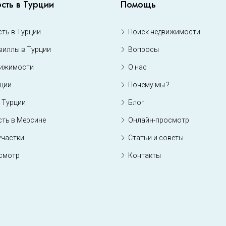
сть в Турции
Помощь
ть в Турции
Поиск недвижимости
виллы в Турции
Вопросы
вижимости
О нас
рции
Почему мы ?
 Турции
Блог
ть в Мерсине
Онлайн-просмотр
участки
Статьи и советы
смотр
Контакты