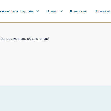
жимость в Турции
О нас
Контакты
Онлайн-
обы разместить объявление!