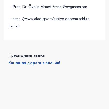
– Prof. Dr. Övgün Ahmet Ercan @ovgunaercan
– https://www.afad.gov.tr/turkiye-deprem-tehlike-
haritasi
Предыдущая запись
Канатная дорога в алании!