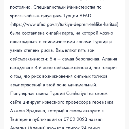
постоянно. Специалистами Министерства по
чрезвычайным ситуациям Турции AFAD
(https://www.afad.gov.tr/turkiye-deprem-tehlike-haritasi)
была составлена онлайн карта, на которой можно
ознакомиться с сейсмическими зонами Турции и
узнать степень риска. Выделяют пять зон
сейсмоактивности: 5-я – самая безопасная. Алания
находятся в 4-й зоне сейсмоактивности, что говорит
о том, что риск возникновения сильных толчков
землетрясений в этой зоне минимальный.
Популярная газета Турции Cumhuriyet на своем
сайте цитирует известного профессора геофизика
Ахмета Эрджана, который в своем аккаунте в
Твиттере в публикации от 07.02.2023 назвал
Анталия (Алания) входит в список 24 самых