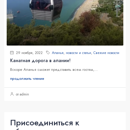
29 ноября, 2022
Аланья
,
новости и статьи
,
Свежие новости
Канатная дорога в алании!
Вскоре Аланья сможет представить всем гостям,...
продолжить чтение
от admin
Присоединиться к