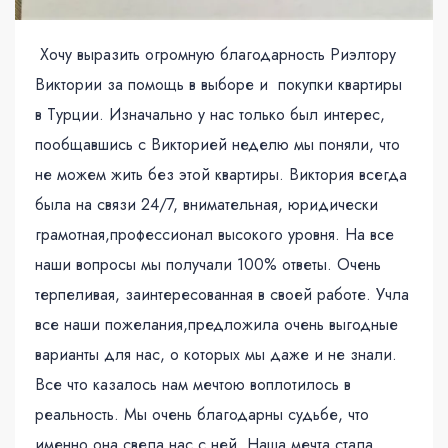
Хочу выразить огромную благодарность Риэлтору
Виктории за помощь в выборе и покупки квартиры
в Турции. Изначально у нас только был интерес,
пообщавшись с Викторией неделю мы поняли, что
не можем жить без этой квартиры. Виктория всегда
была на связи 24/7, внимательная, юридически
грамотная,профессионал высокого уровня. На все
наши вопросы мы получали 100% ответы. Очень
терпеливая, заинтересованная в своей работе. Учла
все наши пожелания,предложила очень выгодные
варианты для нас, о которых мы даже и не знали.
Все что казалось нам мечтою воплотилось в
реальность. Мы очень благодарны судьбе, что
именно она свела нас с ней. Наша мечта стала