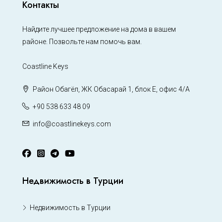
Контакты
Найдите лучшее предложение на дома в вашем
районе. Позвольте нам помочь вам.
Coastline Keys
Район Обагёл, ЖК Обасарай 1, блок Е, офис 4/А
+90 538 633 48 09
info@coastlinekeys.com
Недвижимость в Турции
Недвижимость в Турции