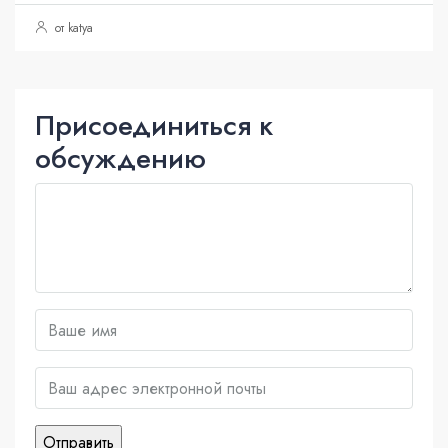
от katya
Присоединиться к
обсуждению