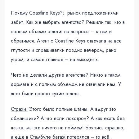
Почему Coastline Keys?
: рынок предложениями
забит. Как же выбрать агентство? Решили так: кто в
полном объеме ответит на вопросы – к тем и
обратимся. Агент с Coastline Keys отвечала на все
глупости и спрашивалки поздно вечером, рано
утром, и самое главное – на выходных.
Чего не делали другие агентства?
Никто в таком
формате и с полным объемом не отвечали нам. У
всех были просто сухие ответы.
Страхи.
Этого было полные штаны. А вдруг это
обманщики? А что если лохотрон? А как ехать без
языка, мы же ничего не поймем! Боялись страшно,
а еще в Стамбуле багаж потерялся – то всё.