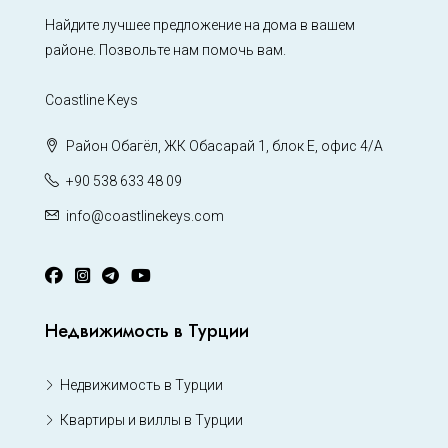
Найдите лучшее предложение на дома в вашем
районе. Позвольте нам помочь вам.
Coastline Keys
Район Обагёл, ЖК Обасарай 1, блок Е, офис 4/А
+90 538 633 48 09
info@coastlinekeys.com
Недвижимость в Турции
Недвижимость в Турции
Квартиры и виллы в Турции