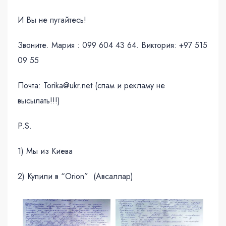
И Вы не пугайтесь!
Звоните. Мария : 099 604 43 64. Виктория: +97 515
09 55
Почта: Torika@ukr.net (спам и рекламу не
высылать!!!)
P.S.
1) Мы из Киева
2) Купили в “Orion” (Авсаллар)