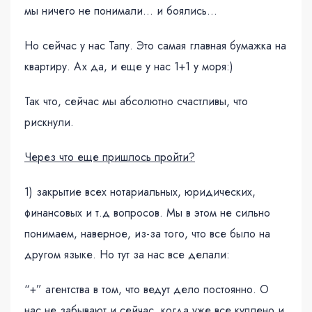
мы ничего не понимали… и боялись…
Но сейчас у нас Тапу. Это самая главная бумажка на
квартиру. Ах да, и еще у нас 1+1 у моря:)
Так что, сейчас мы абсолютно счастливы, что
рискнули.
Через что еще пришлось пройти?
1) закрытие всех нотариальных, юридических,
финансовых и т.д вопросов. Мы в этом не сильно
понимаем, наверное, из-за того, что все было на
другом языке. Но тут за нас все делали:
“+” агентства в том, что ведут дело постоянно. О
нас не забывают и сейчас, когда уже все куплено и