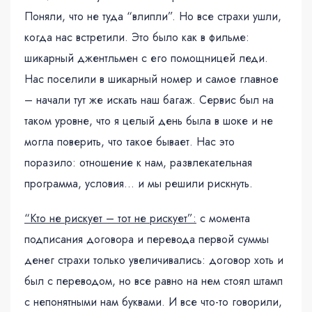
Поняли, что не туда “влипли”. Но все страхи ушли,
когда нас встретили. Это было как в фильме:
шикарный джентльмен с его помощницей леди.
Нас поселили в шикарный номер и самое главное
– начали тут же искать наш багаж. Сервис был на
таком уровне, что я целый день была в шоке и не
могла поверить, что такое бывает. Нас это
поразило: отношение к нам, развлекательная
программа, условия… и мы решили рискнуть.
“Кто не рискует – тот не рискует”:
с момента
подписания договора и перевода первой суммы
денег страхи только увеличивались: договор хоть и
был с переводом, но все равно на нем стоял штамп
с непонятными нам буквами. И все что-то говорили,