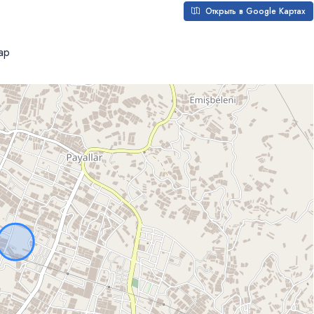
Открыть в Google Картах
ар