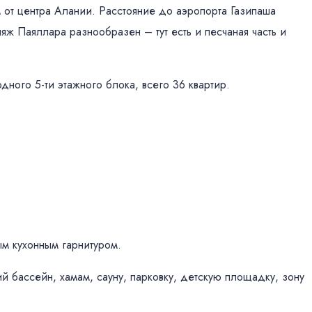
 от центра Алании. Расстояние до аэропорта Газипаша
ляж Паяллара разнообразен – тут есть и песчаная часть и
дного 5-ти этажного блока, всего 36 квартир.
ым кухонным гарнитуром.
й бассейн, хамам, сауну, парковку, детскую площадку, зону