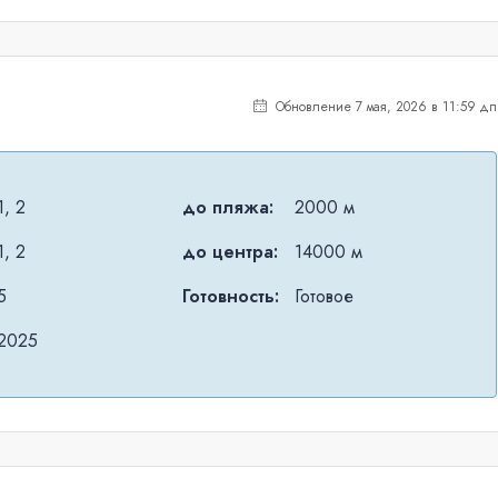
Обновление 7 мая, 2026 в 11:59 дп
1, 2
до пляжа:
2000 м
1, 2
до центра:
14000 м
5
Готовность:
Готовое
2025