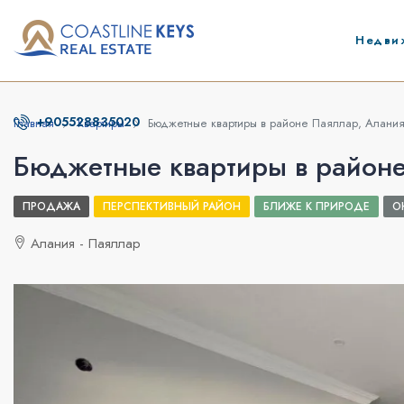
Недви
+905528835020
Главная
Квартиры
Бюджетные квартиры в районе Паяллар, Алани
Бюджетные квартиры в район
ПРОДАЖА
ПЕРСПЕКТИВНЫЙ РАЙОН
БЛИЖЕ К ПРИРОДЕ
О
Алания - Паяллар