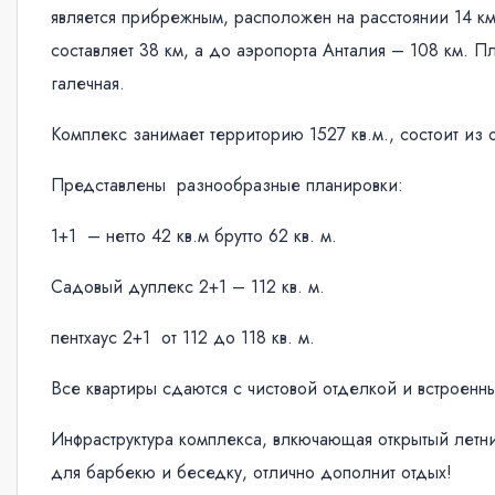
является прибрежным, расположен на расстоянии 14 км
составляет 38 км, а до аэропорта Анталия – 108 км. П
галечная.
Комплекс занимает территорию 1527 кв.м., состоит из о
Представлены разнообразные планировки:
1+1 – нетто 42 кв.м брутто 62 кв. м.
Садовый дуплекс 2+1 – 112 кв. м.
пентхаус 2+1 от 112 до 118 кв. м.
Все квартиры сдаются с чистовой отделкой и встроенн
Инфраструктура комплекса, влкючающая открытый летни
для барбекю и беседку, отлично дополнит отдых!