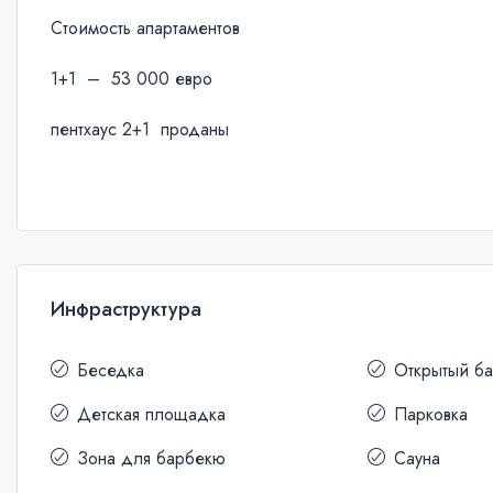
Стоимость апартаментов
1+1 – 53 000 евро
пентхаус 2+1 проданы
Инфраструктура
Беседка
Открытый б
Детская площадка
Парковка
Зона для барбекю
Сауна