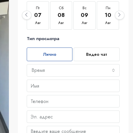
Пт
Сб
Вс
Пн
Вт
07
08
09
10
1
Авг
Авг
Авг
Авг
Ав
Тип просмотра
Лично
Видео чат
Время