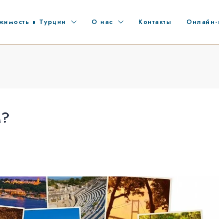
жимость в Турции
О нас
Контакты
Онлайн-
М?