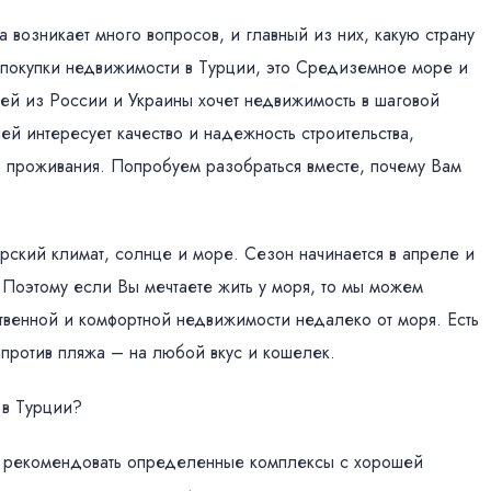
 возникает много вопросов, и главный из них, какую страну
 покупки недвижимости в Турции, это Средиземное море и
лей из России и Украины хочет недвижимость в шаговой
лей интересует качество и надежность строительства,
ь проживания. Попробуем разобраться вместе, почему Вам
ский климат, солнце и море. Сезон начинается в апреле и
я. Поэтому если Вы мечтаете жить у моря, то мы можем
твенной и комфортной недвижимости недалеко от моря. Есть
против пляжа – на любой вкус и кошелек.
 в Турции?
м рекомендовать определенные комплексы с хорошей