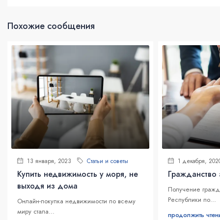
Похожие сообщения
13 января, 2023
Статьи и советы
1 декабря, 202
Купить недвижимость у моря, не
Гражданство 
выходя из дома
Получение гражд
Республики по...
Онлайн-покупка недвижимости по всему
миру стала...
продолжить чтен