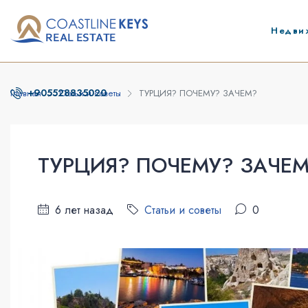
Недви
+905528835020
Главная
Статьи и советы
ТУРЦИЯ? ПОЧЕМУ? ЗАЧЕМ?
ТУРЦИЯ? ПОЧЕМУ? ЗАЧЕ
6 лет назад
Статьи и советы
0