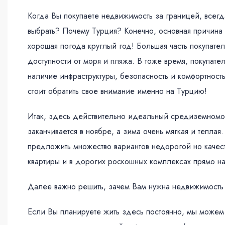
Когда Вы покупаете недвижимость за границей, всегда
выбрать? Почему Турция? Конечно, основная причина
хорошая погода круглый год! Большая часть покупате
доступности от моря и пляжа. В тоже время, покупате
наличие инфраструктуры, безопасность и комфортност
стоит обратить свое внимание именно на Турцию!
Итак, здесь действительно идеальный средиземномор
заканчивается в ноябре, а зима очень мягкая и тепла
предложить множество вариантов недорогой но качес
квартиры и в дорогих роскошных комплексах прямо на
Далее важно решить, зачем Вам нужна недвижимость
Если Вы планируете жить здесь постоянно, мы може