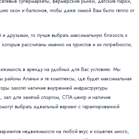
 сетевые супермаркеты, фермерские рынки, детские парки,
ацию окон и балконов, чтобы даже зимой Вам было тепло от
й и друзьями, то лучше выбрать максимальную близость к
 которые рассчитаны именно на туристов и их потребности,
вижимость в аренду на удобных для Вас условиях. Мы
 районы Аланьи и те комплексы, где будет максимальная
торы захотят наличие внутренней инфраструктуры
, зал для занятий спортом, СПА-центр и наличие
могут выбрать идеальный вариант с гарантированной
 вариантов недвижимости на любой вкус и кошелек много,