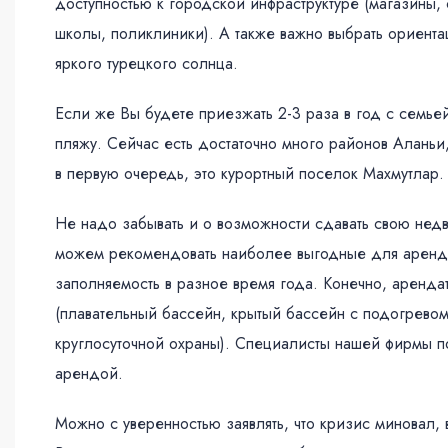
доступностью к городской инфраструктуре (магазины,
школы, поликлиники). А также важно выбрать ориент
яркого турецкого солнца.
Если же Вы будете приезжать 2-3 раза в год с семье
пляжу. Сейчас есть достаточно много районов Аланьи,
в первую очередь, это курортный поселок Махмутлар.
Не надо забывать и о возможности сдавать свою нед
можем рекомендовать наиболее выгодные для аренды
заполняемость в разное время года. Конечно, аренда
(плавательный бассейн, крытый бассейн с подогревом
круглосуточной охраны). Специалисты нашей фирмы по
арендой.
Можно с уверенностью заявлять, что кризис миновал,