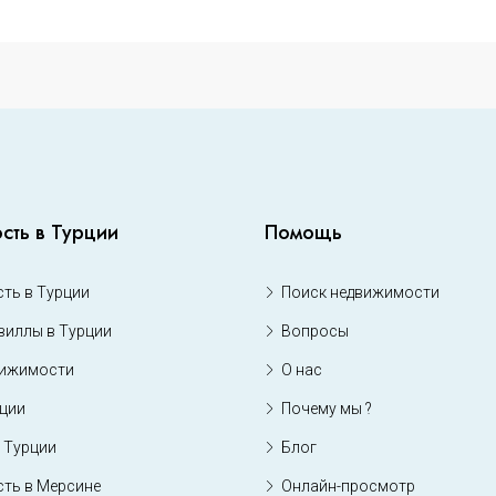
сть в Турции
Помощь
ть в Турции
Поиск недвижимости
виллы в Турции
Вопросы
вижимости
О нас
рции
Почему мы ?
 Турции
Блог
ть в Мерсине
Онлайн-просмотр