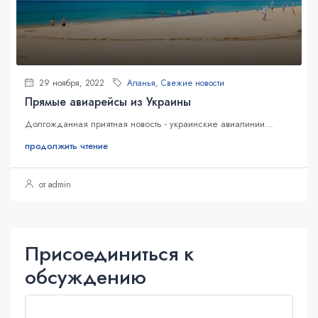
29 ноября, 2022
Аланья
,
Свежие новости
Прямые авиарейсы из Украины
Долгожданная приятная новость - украинские авиалинии...
продолжить чтение
от admin
Присоединиться к
обсуждению