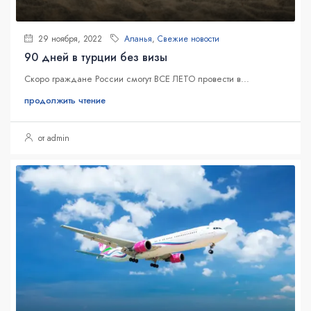
29 ноября, 2022
Аланья
,
Свежие новости
90 дней в турции без визы
Скоро граждане России смогут ВСЕ ЛЕТО провести в...
продолжить чтение
от admin