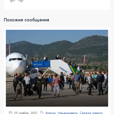
Похожие сообщения
29 ноября, 2022
Аланья
,
Недвижимость
,
Свежие новости