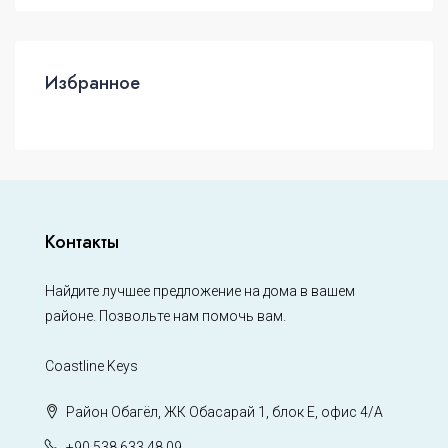
Избранное
Контакты
Найдите лучшее предложение на дома в вашем
районе. Позвольте нам помочь вам.
Coastline Keys
Район Обагёл, ЖК Обасарай 1, блок Е, офис 4/А
+90 538 633 48 09