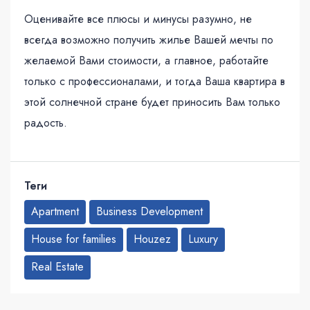
Оценивайте все плюсы и минусы разумно, не
всегда возможно получить жилье Вашей мечты по
желаемой Вами стоимости, а главное, работайте
только с профессионалами, и тогда Ваша квартира в
этой солнечной стране будет приносить Вам только
радость.
Теги
Apartment
Business Development
House for families
Houzez
Luxury
Real Estate