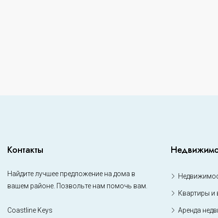
Контакты
Недвижимо
Найдите лучшее предложение на дома в
Недвижимос
вашем районе. Позвольте нам помочь вам.
Квартиры и 
Coastline Keys
Аренда нед