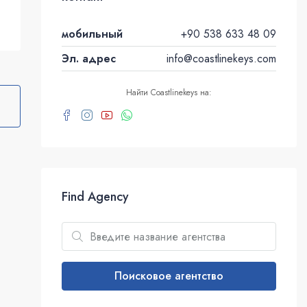
мобильный
+90 538 633 48 09
Эл. адрес
info@coastlinekeys.com
Найти Coastlinekeys на:
Find Agency
Поисковое агентство