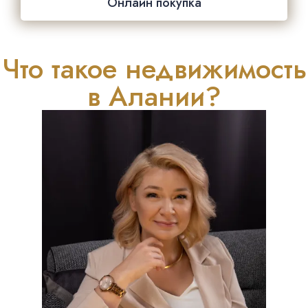
Онлайн покупка
Что такое недвижимость
в Алании?