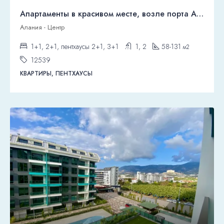
Апартаменты в красивом месте, возле порта Аланьи.
Алания - Центр
1+1, 2+1, пентхаусы 2+1, 3+1
1, 2
58-131
м2
12539
КВАРТИРЫ, ПЕНТХАУСЫ