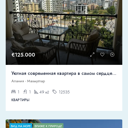
€125.000
Уютная современная квартира в самом сердце Махмутлара
Алания - Махмутлар
1
1
49
12535
м2
КВАРТИРЫ
ВИД НА МОРЕ
БЛИЖЕ К ПРИРОДЕ