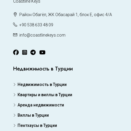
Coastline Keys
Район Обагёл, ЖК Обасарай 1, блок Е, офис 4/А
+90 538 633 48 09
info@coastlinekeys.com
Недвижимость в Турции
Недвижимость в Турции
Квартиры и виллы в Турции
Аренда недвижимости
Виллы в Турции
Пентхаусы в Турции