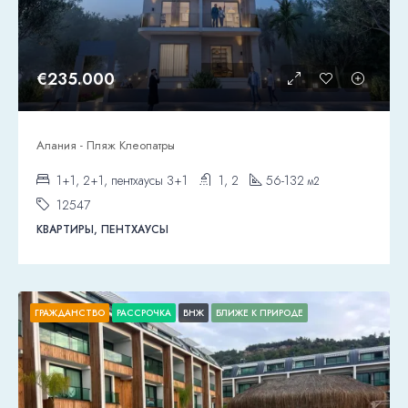
€235.000
Алания - Пляж Клеопатры
1+1, 2+1, пентхаусы 3+1
1, 2
56-132
м2
12547
КВАРТИРЫ, ПЕНТХАУСЫ
ГРАЖДАНСТВО
РАССРОЧКА
ВНЖ
БЛИЖЕ К ПРИРОДЕ