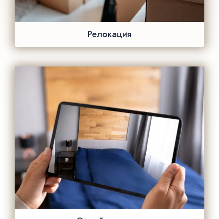
Релокация