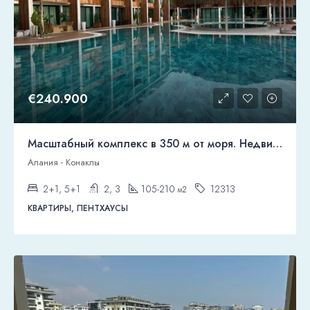
€240.900
Масштабный комплекс в 350 м от моря. Недвижимость под гражданство.
Алания - Конаклы
2+1, 5+1
2, 3
105-210
12313
м2
КВАРТИРЫ, ПЕНТХАУСЫ