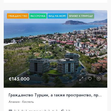
ГРАЖДАНСТВО
РАССРОЧКА
ВИД НА МОРЕ
БЛИЖЕ К ПРИРОДЕ
€145.000
Гражданство Турции, а также пространство, природа, виды. Аланья.
Алания - Кестель