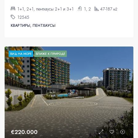
1+1, 2+1, пентхаусы 2+1 и 3+1
1, 2
47-187
м2
12545
КВАРТИРЫ, ПЕНТХАУСЫ
ВИД НА МОРЕ
БЛИЖЕ К ПРИРОДЕ
€220.000