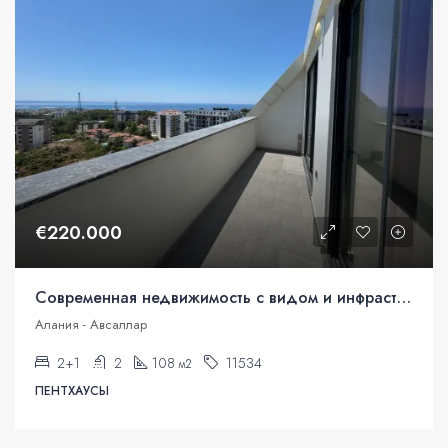
€220.000
Современная недвижимость с видом и инфраструктурой в Авсалларе
Алания - Авсаллар
2+1
2
108
11534
м2
ПЕНТХАУСЫ