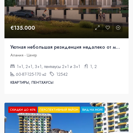
€135.000
Уютная небольшая резиденция недалеко от моря. Квартиры в рассрочку.
Алания - Центр
1+1, 2+1, 3+1, пентхаусы 2+1 и 3+1
1, 2
60-87-125-170
12542
м2
КВАРТИРЫ, ПЕНТХАУСЫ
СКИДКИ ДО 40%
ПЕРСПЕКТИВНЫЙ РАЙОН
ВИД НА МОРЕ