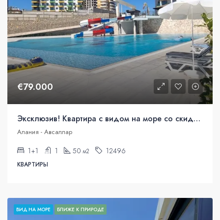
€79.000
Эксклюзив! Квартира с видом на море со скидкой 20%
Алания - Авсаллар
1+1
1
50
12496
м2
КВАРТИРЫ
ВИД НА МОРЕ
БЛИЖЕ К ПРИРОДЕ