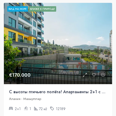
ВИД НА МОРЕ
БЛИЖЕ К ПРИРОДЕ
€170.000
С высоты птичьего полёта! Апартаменты 2+1 с панорамным видом.
Алания - Махмутллар
2+1
1
72
12189
м2