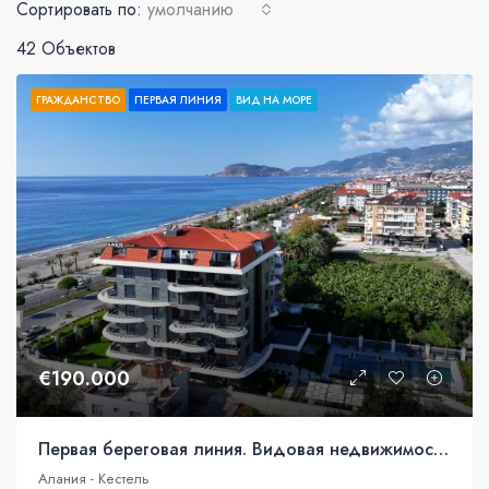
Сортировать по:
умолчанию
42 Объектов
ГРАЖДАНСТВО
ПЕРВАЯ ЛИНИЯ
ВИД НА МОРЕ
€190.000
Первая береговая линия. Видовая недвижимость под гражданство
Алания - Кестель