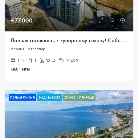
€77.000
Полная готовность к курортному сезону! Собственная квартира на Средиземном море.
Алания - Авсаллар
1+1
1
53
12495
м2
КВАРТИРЫ
ПЕРВАЯ ЛИНИЯ
ВИД НА МОРЕ
БЛИЖЕ К ПРИРОДЕ