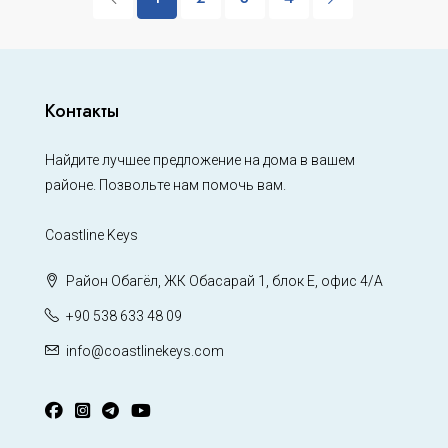
Контакты
Найдите лучшее предложение на дома в вашем
районе. Позвольте нам помочь вам.
Coastline Keys
Район Обагёл, ЖК Обасарай 1, блок Е, офис 4/А
+90 538 633 48 09
info@coastlinekeys.com