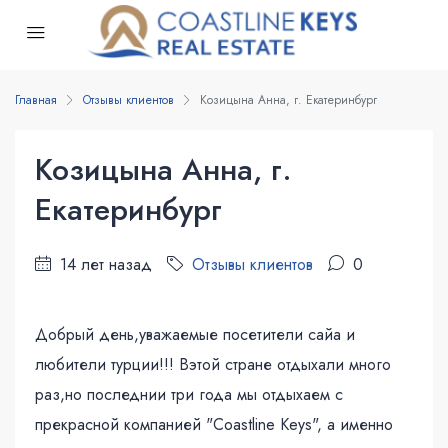
Главная
Отзывы клиентов
Козицына Анна, г. Екатеринбург
Козицына Анна, г.
Екатеринбург
14 лет назад
Отзывы клиентов
0
Добрый день,уважаемые посетители сайа и
любители турции!!! Вэтой стране отдыхали много
раз,но последнии три года мы отдыхаем с
прекрасной компанией "Coastline Keys", а именно