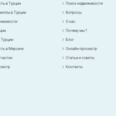
ть в Турции
Поиск недвижимости
виллы в Турции
Вопросы
вижимости
О нас
рции
Почему мы ?
 Турции
Блог
ть в Мерсине
Онлайн-просмотр
участки
Статьи и советы
смотр
Контакты