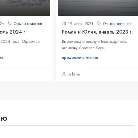
024
Отзывы клиентов
19 июля, 2024
Отзывы клиентов
юль 2024 г
Роман и Юлия, январь 2023 г.
 2024 года. Огромная
Выражаем огромную благодарность
агентству Coastline Keys,...
ие
продолжить чтение
от katya
ию