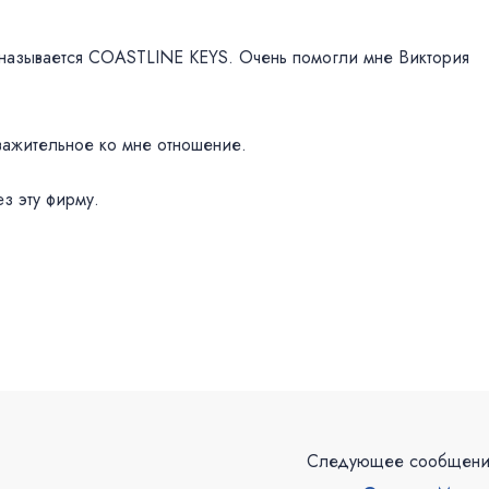
а называется COASTLINE KEYS. Очень помогли мне Виктория
важительное ко мне отношение.
з эту фирму.
Следующее сообщен