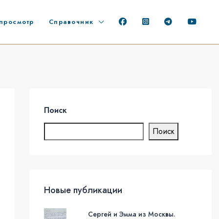
просмотр
Справочник
Поиск
Поиск
Новые публикации
Сергей и Эмма из Москвы.