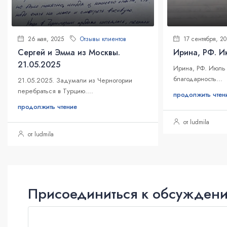
26 мая, 2025
Отзывы клиентов
17 сентября, 2
Сергей и Эмма из Москвы.
Ирина, РФ. И
21.05.2025
Ирина, РФ. Июль
благодарность...
21.05.2025. Задумали из Черногории
перебраться в Турцию....
продолжить чтен
продолжить чтение
от ludmila
от ludmila
Присоединиться к обсужден