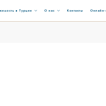
жимость в Турции
О нас
Контакты
Онлайн-