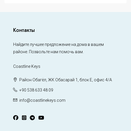
Контакты
Найдите лучшее предложение на дома в вашем
районе. Позвольте нам помочь вам.
Coastline Keys
Район Обагёл, ЖК Обасарай 1, блок Е, офис 4/А
+90 538 633 48 09
info@coastlinekeys.com