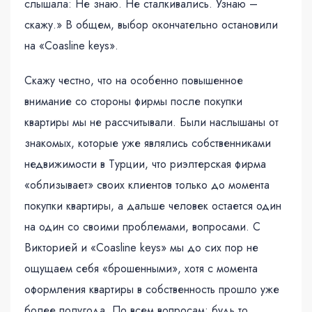
слышала: Не знаю. Не сталкивались. Узнаю –
скажу.» В общем, выбор окончательно остановили
на «Coasline keys».
Скажу честно, что на особенно повышенное
внимание со стороны фирмы после покупки
квартиры мы не рассчитывали. Были наслышаны от
знакомых, которые уже являлись собственниками
недвижимости в Турции, что риэлтерская фирма
«облизывает» своих клиентов только до момента
покупки квартиры, а дальше человек остается один
на один со своими проблемами, вопросами. С
Викторией и «Coasline keys» мы до сих пор не
ощущаем себя «брошенными», хотя с момента
оформления квартиры в собственность прошло уже
более полугода. По всем вопросам: будь то