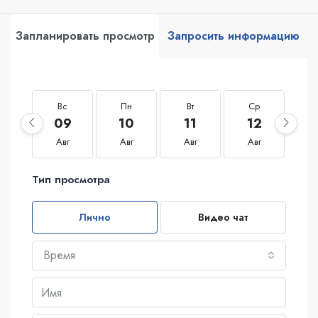
Запланировать просмотр
Запросить информацию
Вс
Пн
Вт
Ср
Ч
09
10
11
12
1
Авг
Авг
Авг
Авг
А
Тип просмотра
Лично
Видео чат
Время