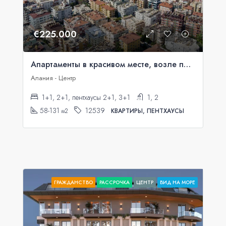
€225.000
Апартаменты в красивом месте, возле порта Аланьи.
Алания - Центр
1+1, 2+1, пентхаусы 2+1, 3+1
1, 2
58-131
12539
м2
КВАРТИРЫ, ПЕНТХАУСЫ
ГРАЖДАНСТВО
РАССРОЧКА
ЦЕНТР
ВИД НА МОРЕ