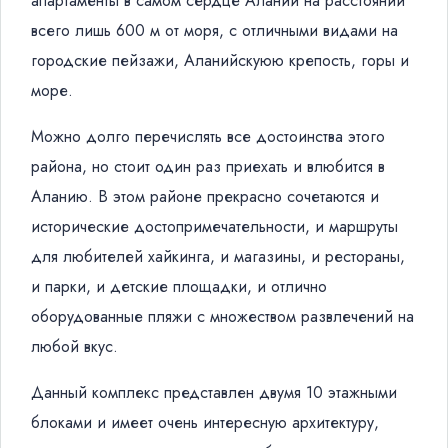
апартаменты в самом сердце Алании на расстоянии
всего лишь 600 м от моря, с отличными видами на
городские пейзажи,
Аланийскуюю
крепость, горы и
море.
Можно долго перечислять все достоинства этого
района, но стоит один раз приехать и влюбится в
Аланию. В этом районе прекрасно сочетаются и
исторические достопримечательности, и маршруты
для любителей
хайкинга
, и магазины, и рестораны,
и парки, и детские площадки, и отлично
оборудованные пляжи с множеством развлечений на
любой вкус.
Данный комплекс представлен двумя 10 этажными
блоками и имеет очень интересную архитектуру,