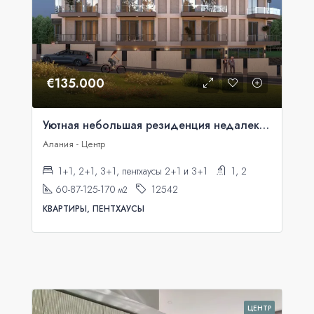
€135.000
Уютная небольшая резиденция недалеко от моря. Квартиры в рассрочку.
Алания - Центр
1+1, 2+1, 3+1, пентхаусы 2+1 и 3+1
1, 2
60-87-125-170
12542
м2
КВАРТИРЫ, ПЕНТХАУСЫ
ЦЕНТР