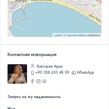
Leaflet
| ©
OpenStreetMap
contributors
Контактная информация
Виктория Арык
+90 538 633 48 09
WhatsApp
Запрос на эту недвижимость
Имя