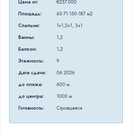
Цена от:
€237.000
Площадь:
63-71-150-187 м2
Спальни:
1+1,2+1, 3+1
Ванны:
1,2
Балкон:
1,2
Этажность:
9
Дата сдачи:
06.2026
до пляжа:
600 м
до центра:
1000 м
Готовность:
Строящееся