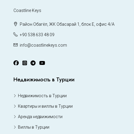
Coastline Keys
Район Обагёл, ЖК Обасарай 1, блок Е, офис 4/А
+90 538 633 48 09
info@coastlinekeys.com
Недвижимость в Турции
Недвижимость в Турции
Квартиры и виллы в Турции
Аренда недвижимости
Виллы в Турции