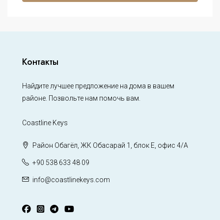
Контакты
Найдите лучшее предложение на дома в вашем
районе. Позвольте нам помочь вам.
Coastline Keys
Район Обагёл, ЖК Обасарай 1, блок Е, офис 4/А
+90 538 633 48 09
info@coastlinekeys.com