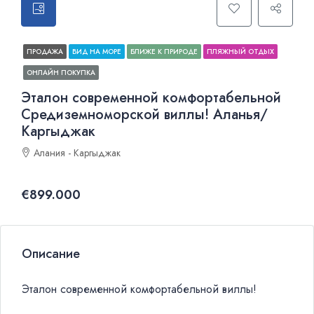
ПРОДАЖА
ВИД НА МОРЕ
БЛИЖЕ К ПРИРОДЕ
ПЛЯЖНЫЙ ОТДЫХ
ОНЛАЙН ПОКУПКА
Эталон современной комфортабельной
Средиземноморской виллы! Аланья/
Каргыджак
Алания - Каргыджак
€899.000
Описание
Эталон современной комфортабельной виллы!