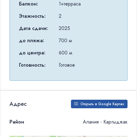
Балкон:
1+терраса
Этажность:
2
Дата сдачи:
2025
до пляжа:
700 м
до центра:
600 м
Готовность:
Готовое
Адрес
Открыть в Google Картах
Район
Алания - Каргыджак